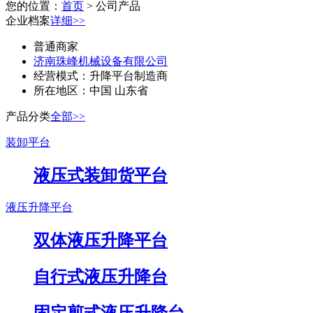
您的位置：
首页
> 公司产品
企业档案
详细>>
普通商家
济南珠峰机械设备有限公司
经营模式：
升降平台制造商
所在地区：
中国 山东省
产品分类
全部>>
装卸平台
液压式装卸货平台
液压升降平台
双体液压升降平台
自行式液压升降台
固定剪式液压升降台