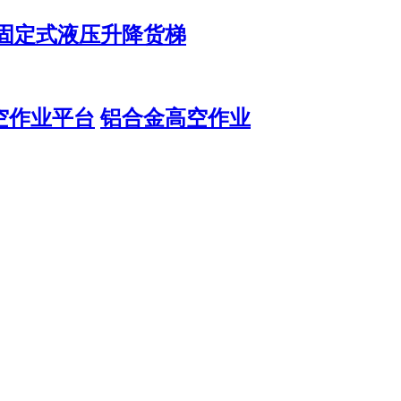
固定式液压升降货梯
空作业平台
铝合金高空作业