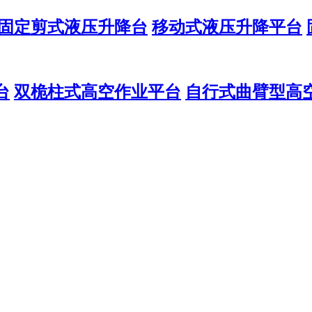
固定剪式液压升降台
移动式液压升降平台
台
双桅柱式高空作业平台
自行式曲臂型高