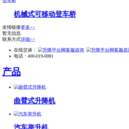
登车桥
机械式可移动登车桥
友情链接
更多>>
暂无信息.
联系方式
详细>>
在线交谈：
电话：
400-019-0081
产品
曲臂式升降机
汽车举升机