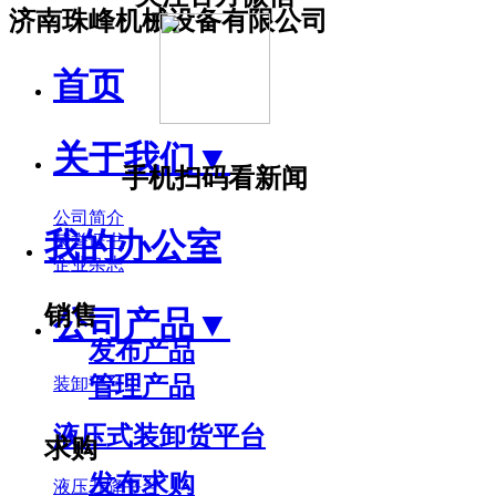
济南珠峰机械设备有限公司
首页
关于我们
▼
手机扫码看新闻
公司简介
我的办公室
荣誉证书
企业杂志
销售
公司产品
▼
发布产品
管理产品
装卸平台
液压式装卸货平台
求购
发布求购
液压升降平台