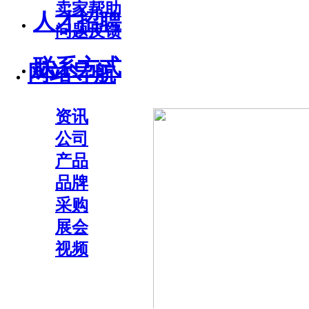
卖家帮助
人才招聘
问题反馈
联系方式
网站导航
资讯
公司
产品
品牌
采购
展会
视频