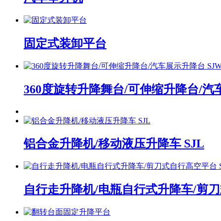
固定式装卸平台
360度旋转升降舞台/可伸缩升降台/汽
铝合金升降机/移动液压升降车 SJL
自行走升降机/电瓶自行式升降车/剪刀