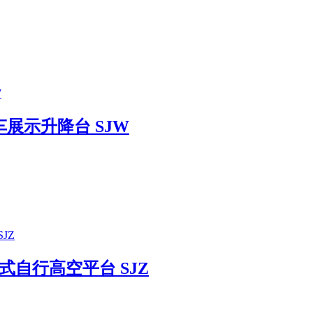
车展示升降台 SJW
式自行高空平台 SJZ