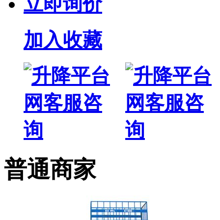
立即询价
加入收藏
普通商家