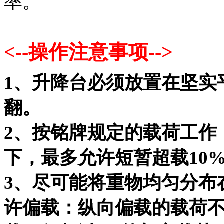
率。
<--
操作注意事项
-->
1
、升降台必须放置在坚实
翻。
2
、按铭牌规定的载荷工作
下，最多允许短暂超载
10
3
、尽可能将重物均匀分布
许偏载：纵向偏载的载荷