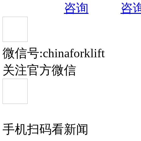
微信号:chinaforklift
关注官方微信
手机扫码看新闻