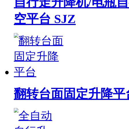
自行走升降机/电瓶
空平台 SJZ
翻转台面固定升降平