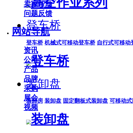
高空作业系列
卖家帮助
问题反馈
登车桥
网站导航
登车桥
机械式可移动登车桥
自行式可移动
资讯
登车桥
公司
产品
品牌
装卸盘
采购
展会
装卸房
装卸盘
固定翻板式装卸盘
可移动式
视频
装卸盘