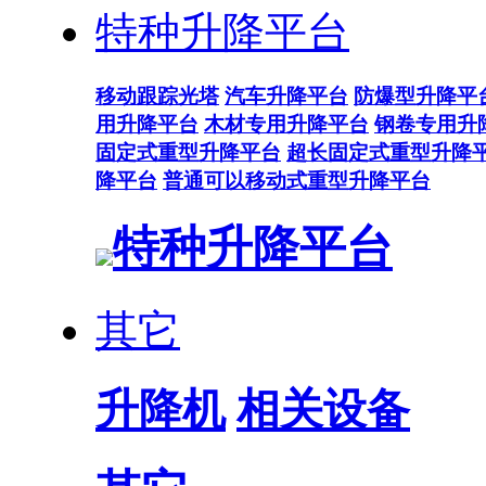
特种升降平台
移动跟踪光塔
汽车升降平台
防爆型升降平
用升降平台
木材专用升降平台
钢卷专用升
固定式重型升降平台
超长固定式重型升降
降平台
普通可以移动式重型升降平台
特种升降平台
其它
升降机
相关设备