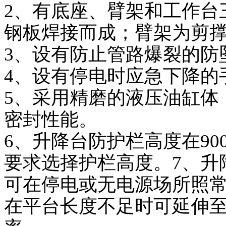
2
、有底座、臂架和工作台
钢板焊接而成；臂架为剪
3
、设有防止管路爆裂的防
4
、设有停电时应急下降的
5
、采用精磨的液压油缸体
密封性能。
6
、升降台防护栏高度在
90
要求选择护栏高度。
7
、升
可在停电或无电源场所照
在平台长度不足时可延伸