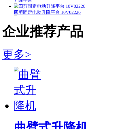
升降平台
四剪固定电动升降平台 10V02226
SB6型高起升搬运车
企业推荐产品
电动取料车
双桅柱式高空作业平台 XP2012A
更多>
铝合金单宽度快装脚手架
高空作业平台 EAOP
佛山大沥液压升降平台 佛山高空作业台 佛山升降机厂家 SJY
YJ1型移动剪叉式高空作业平台
曲臂式高空作业平台
曲臂式升降机