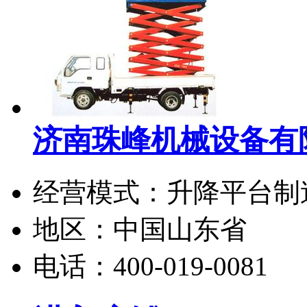
济南珠峰机械设备有
经营模式：
升降平台制
地区：
中国山东省
电话：
400-019-0081