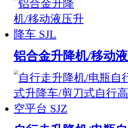
铝合金升降机/移动液