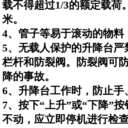
载不得超过
1/3
的额定载荷
米。
4
、管子等易于滚动的物料
5
、无载人保护的升降台严
栏杆和防裂阀。防裂阀可
降的事故。
6
、升降台工作时，防止手
7
、按下
“
上升
”
或
“
下降
”
按
不动，应立即停机进行检