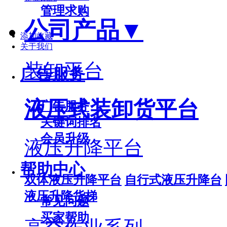
管理求购
公司产品
▼
添加收藏
关于我们
装卸平台
广告服务
液压式装卸货平台
广告服务
关键词排名
会员升级
液压升降平台
帮助中心
双体液压升降平台
自行式液压升降台
液压升降货梯
常见问题
买家帮助