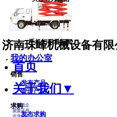
手机扫码看新闻
济南珠峰机械设备有限
我的办公室
首页
销售
发布产品
关于我们
▼
管理产品
求购
公司简介
荣誉证书
发布求购
企业杂志