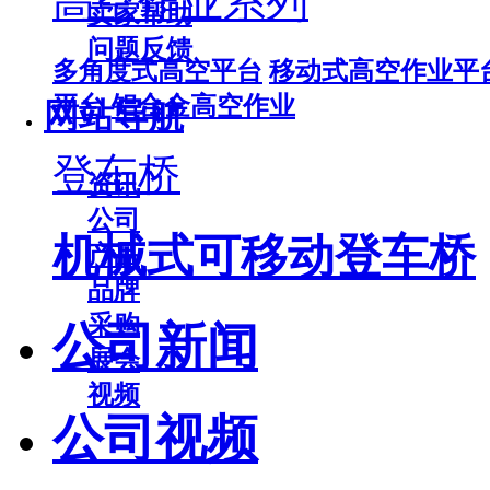
高空作业系列
卖家帮助
问题反馈
多角度式高空平台
移动式高空作业平
平台
铝合金高空作业
网站导航
登车桥
资讯
公司
机械式可移动登车桥
产品
品牌
采购
公司新闻
展会
视频
公司视频