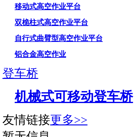
移动式高空作业平台
双桅柱式高空作业平台
自行式曲臂型高空作业平台
铝合金高空作业
登车桥
机械式可移动登车桥
友情链接
更多>>
暂无信息.