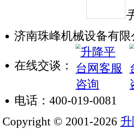
济南珠峰机械设备有限
在线交谈：
电话：
400-019-0081
Copyright © 2001-2026
升