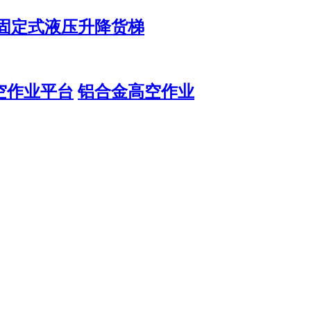
固定式液压升降货梯
空作业平台
铝合金高空作业