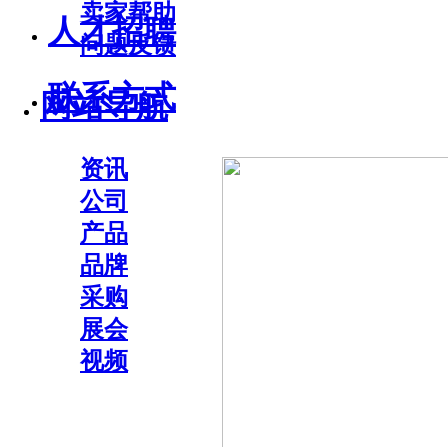
卖家帮助
人才招聘
问题反馈
联系方式
网站导航
资讯
公司
产品
品牌
采购
展会
视频