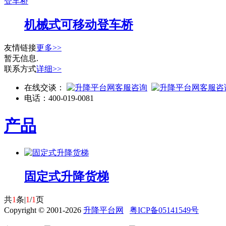
登车桥
机械式可移动登车桥
友情链接
更多>>
暂无信息.
联系方式
详细>>
在线交谈：
电话：
400-019-0081
产品
固定式升降货梯
共
1
条|
1
/
1
页
Copyright © 2001-2026
升降平台网
粤ICP备05141549号