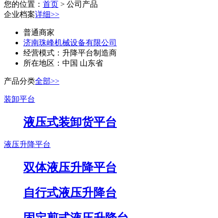
您的位置：
首页
> 公司产品
企业档案
详细>>
普通商家
济南珠峰机械设备有限公司
经营模式：
升降平台制造商
所在地区：
中国 山东省
产品分类
全部>>
装卸平台
液压式装卸货平台
液压升降平台
双体液压升降平台
自行式液压升降台
固定剪式液压升降台