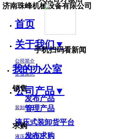
济南珠峰机械设备有限公司
首页
关于我们
▼
手机扫码看新闻
公司简介
我的办公室
荣誉证书
企业杂志
销售
公司产品
▼
发布产品
管理产品
装卸平台
液压式装卸货平台
求购
发布求购
液压升降平台