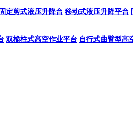
固定剪式液压升降台
移动式液压升降平台
台
双桅柱式高空作业平台
自行式曲臂型高