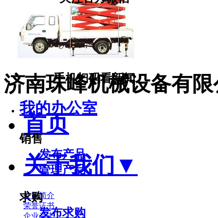
手机扫码看新闻
济南珠峰机械设备有限
我的办公室
首页
销售
发布产品
关于我们
▼
管理产品
求购
公司简介
荣誉证书
发布求购
企业杂志