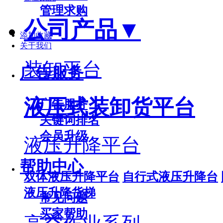
管理求购
公司产品
▼
添加收藏
关于我们
装卸平台
广告服务
液压式装卸货平台
广告服务
关键词排名
会员升级
液压升降平台
帮助中心
双体液压升降平台
自行式液压升降台
液压升降货梯
常见问题
买家帮助