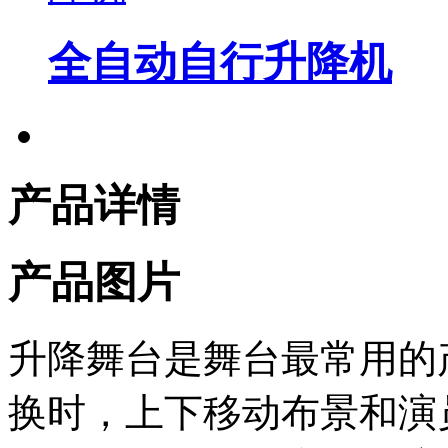
全自动自行升降机
产品详情
产品图片
升降舞台是舞台最常用的
换时，上下移动布景和演