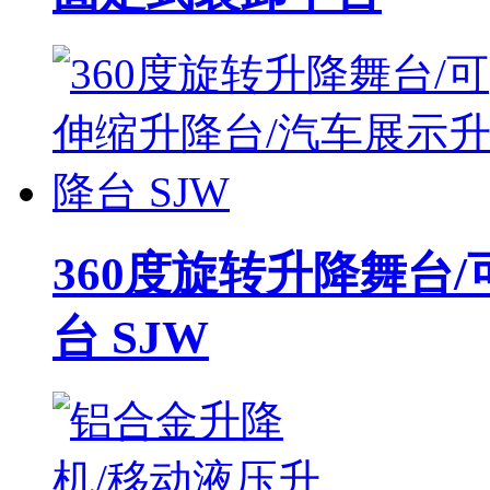
360度旋转升降舞台
台 SJW