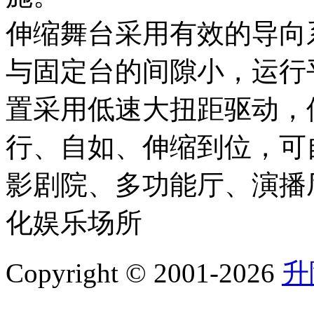
伸缩舞台采用有效的导向
与固定台的间隙小，运行
置采用低速大扭距驱动，
行、自如、伸缩到位，可
影剧院、多功能厅、演播
化娱乐场所
Copyright © 2001-2026
升