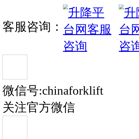
客服咨询：
微信号:chinaforklift
关注官方微信