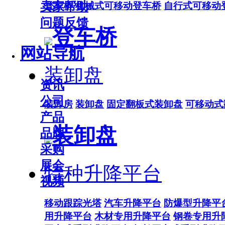
卖家帮助
登车桥
机械式可移动登车桥
自行式可移动
问题反馈
登车桥
网站导航
装卸盘
资讯
公司
装卸房
装卸盘
固定翻板式装卸盘
可移动式
产品
装卸盘
品牌
采购
展会
特种升降平台
视频
移动跟踪光塔
汽车升降平台
防爆型升降平
用升降平台
木材专用升降平台
钢卷专用升