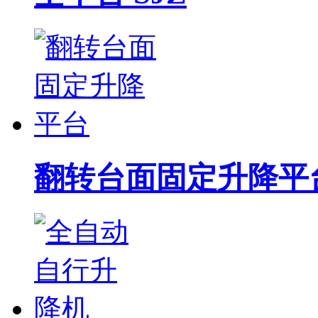
翻转台面固定升降平