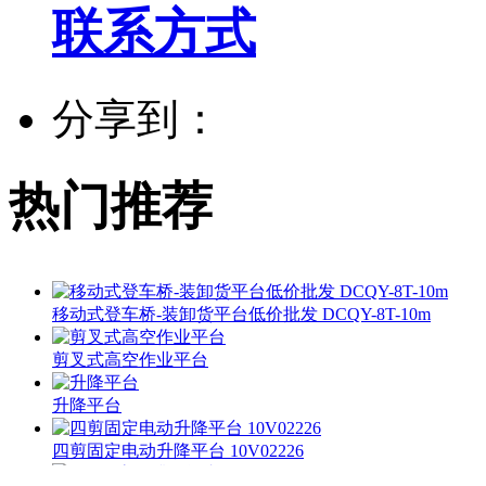
联系方式
分享到：
热门推荐
移动式登车桥-装卸货平台低价批发 DCQY-8T-10m
剪叉式高空作业平台
升降平台
四剪固定电动升降平台 10V02226