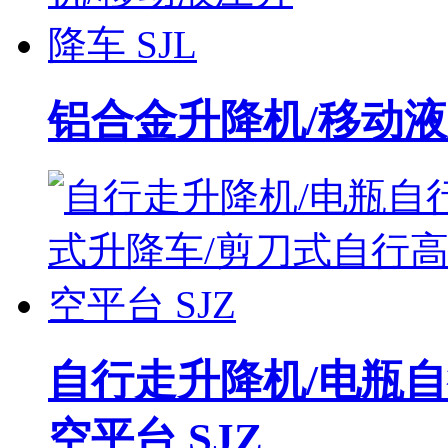
铝合金升降机/移动液
自行走升降机/电瓶
空平台 SJZ