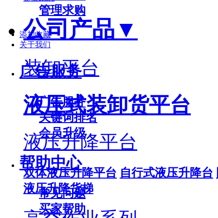
管理求购
公司产品
▼
添加收藏
关于我们
装卸平台
广告服务
液压式装卸货平台
广告服务
关键词排名
会员升级
液压升降平台
帮助中心
双体液压升降平台
自行式液压升降台
液压升降货梯
常见问题
买家帮助