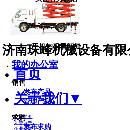
手机扫码看新闻
济南珠峰机械设备有限
我的办公室
首页
销售
发布产品
关于我们
▼
管理产品
求购
公司简介
荣誉证书
发布求购
企业杂志