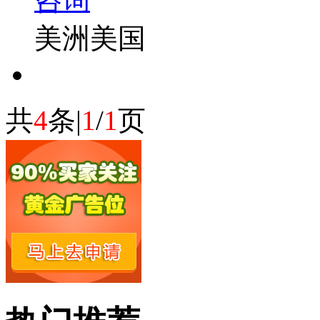
美洲美国
共
4
条|
1
/
1
页