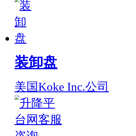
装卸盘
美国Koke Inc.公司