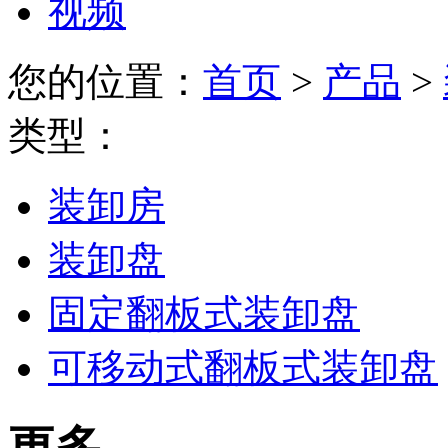
视频
您的位置：
首页
>
产品
>
类型：
装卸房
装卸盘
固定翻板式装卸盘
可移动式翻板式装卸盘
更多