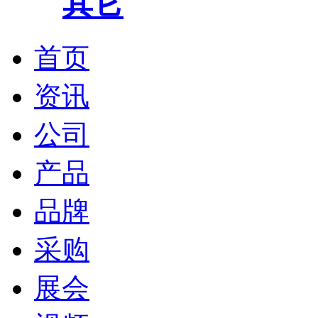
其它
首页
资讯
公司
产品
品牌
采购
展会