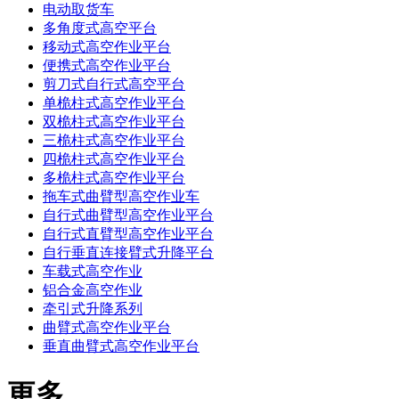
电动取货车
多角度式高空平台
移动式高空作业平台
便携式高空作业平台
剪刀式自行式高空平台
单桅柱式高空作业平台
双桅柱式高空作业平台
三桅柱式高空作业平台
四桅柱式高空作业平台
多桅柱式高空作业平台
拖车式曲臂型高空作业车
自行式曲臂型高空作业平台
自行式直臂型高空作业平台
自行垂直连接臂式升降平台
车载式高空作业
铝合金高空作业
牵引式升降系列
曲臂式高空作业平台
垂直曲臂式高空作业平台
更多