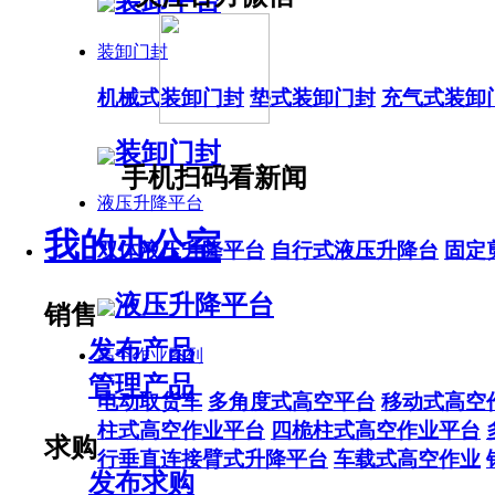
装卸平台
装卸门封
机械式装卸门封
垫式装卸门封
充气式装卸
装卸门封
手机扫码看新闻
液压升降平台
我的办公室
双体液压升降平台
自行式液压升降台
固定
液压升降平台
销售
发布产品
高空作业系列
管理产品
电动取货车
多角度式高空平台
移动式高空
柱式高空作业平台
四桅柱式高空作业平台
求购
行垂直连接臂式升降平台
车载式高空作业
发布求购