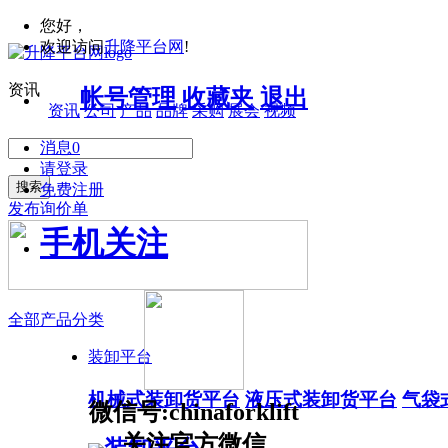
您好，
欢迎访问
升降平台网
!
资讯
帐号管理
收藏夹
退出
资讯
公司
产品
品牌
采购
展会
视频
消息
0
请登录
搜索
免费注册
发布询价单
手机关注
全部产品分类
装卸平台
机械式装卸货平台
液压式装卸货平台
气袋
微信号:chinaforklift
关注官方微信