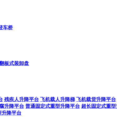
登车桥
翻板式装卸盘
台
残疾人升降平台
飞机载人升降梯
飞机载货升降平台
腐升降平台
普通固定式重型升降平台
超长固定式重型
型升降平台