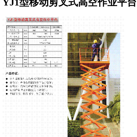
YJ1型移动剪叉式高空作业平台