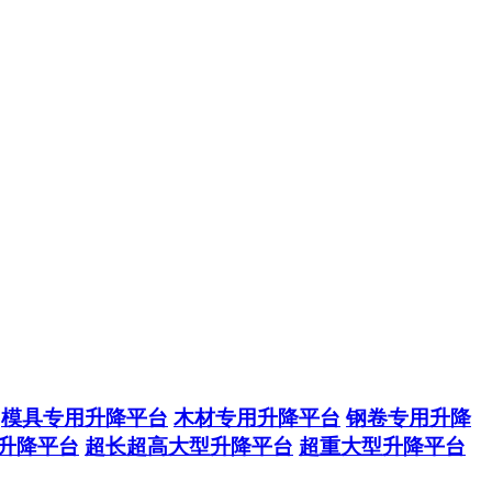
模具专用升降平台
木材专用升降平台
钢卷专用升降
升降平台
超长超高大型升降平台
超重大型升降平台