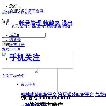
您好，
欢迎访问
升降平台网
!
资讯
帐号管理
收藏夹
退出
资讯
公司
产品
品牌
采购
展会
视频
消息
0
请登录
搜索
免费注册
发布询价单
手机关注
全部产品分类
装卸平台
机械式装卸货平台
液压式装卸货平台
气袋
微信号:chinaforklift
关注官方微信