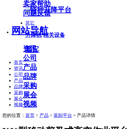
卖家帮助
特种升降平台
问题反馈
其它
网站导航
升降机
相关设备
资讯
其它
公司
首页
产品
资讯
公司
品牌
产品
采购
品牌
采购
展会
展会
视频
视频
您的位置：
首页
>
产品
>
装卸平台
> 产品详情