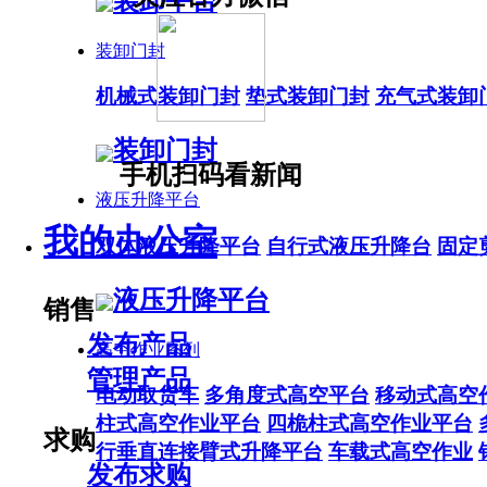
装卸平台
装卸门封
机械式装卸门封
垫式装卸门封
充气式装卸
装卸门封
手机扫码看新闻
液压升降平台
我的办公室
双体液压升降平台
自行式液压升降台
固定
液压升降平台
销售
发布产品
高空作业系列
管理产品
电动取货车
多角度式高空平台
移动式高空
柱式高空作业平台
四桅柱式高空作业平台
求购
行垂直连接臂式升降平台
车载式高空作业
发布求购