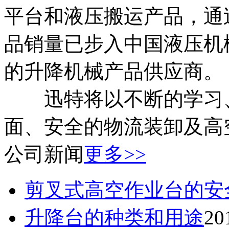
平台和液压搬运产品，通
品销量已步入中国液压机
的升降机械产品供应商。
迅特将以不断的学习、
面、安全的物流装卸及高
公司新闻
更多>>
剪叉式高空作业台的安
升降台的种类和用途
20