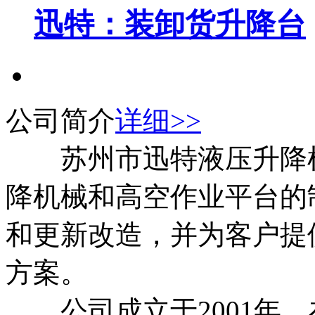
迅特：装卸货升降台
公司简介
详细>>
苏州市迅特液压升降机
降机械和高空作业平台的
和更新改造，并为客户提
方案。
公司成立于2001年，