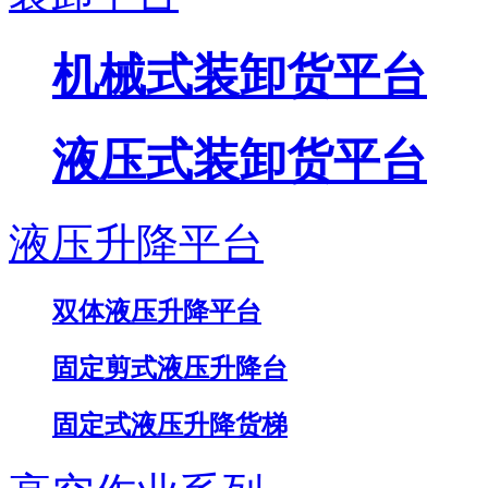
机械式装卸货平台
液压式装卸货平台
液压升降平台
双体液压升降平台
固定剪式液压升降台
固定式液压升降货梯