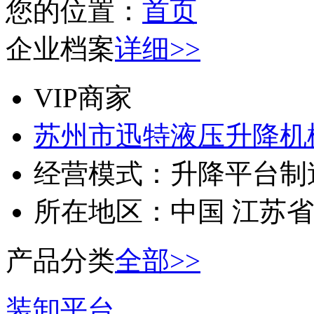
您的位置：
首页
企业档案
详细>>
VIP商家
苏州市迅特液压升降机
经营模式：
升降平台制
所在地区：
中国 江苏省
产品分类
全部>>
装卸平台