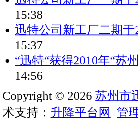
15:38
迅特公司新工厂二期于2
15:37
“迅特“获得2010年“
14:56
Copyright © 2026
苏州市
术支持：
升降平台网
管