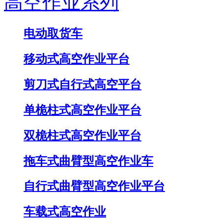
高空作业系列
电动取货车
移动式高空作业平台
剪刀式自行式高空平台
单桅柱式高空作业平台
双桅柱式高空作业平台
拖车式曲臂型高空作业车
自行式曲臂型高空作业平台
车载式高空作业