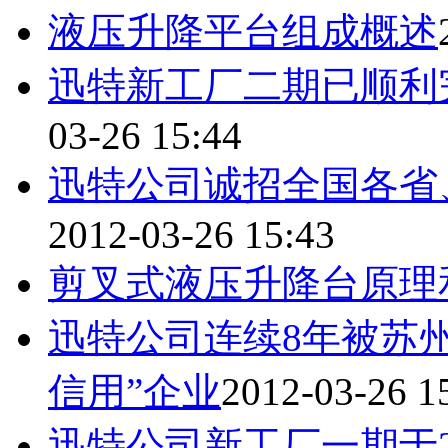
液压升降平台组成概述
迅特新工厂二期已顺利
03-26 15:44
迅特公司诚招全国各省
2012-03-26 15:43
剪叉式液压升降台原理
迅特公司连续8年被苏
信用”企业
2012-03-26 1
迅特公司新工厂一期于2