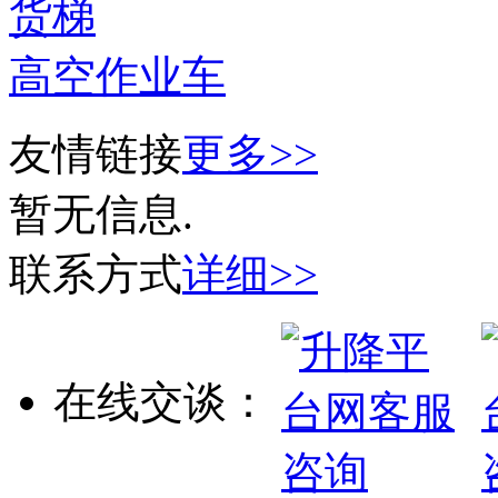
货梯
高空作业车
友情链接
更多>>
暂无信息.
联系方式
详细>>
在线交谈：