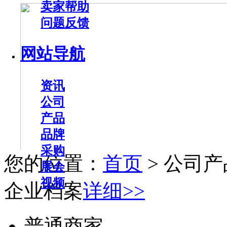
卖家帮助
问题反馈
网站导航
资讯
公司
产品
品牌
采购
您的位置：
首页
> 公司产
展会
视频
企业档案
详细>>
普通商家