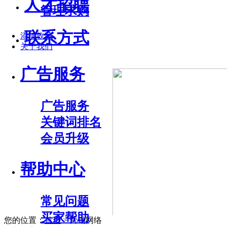
人才招聘
管理求购
联系方式
添加收藏
关于我们
广告服务
广告服务
关键词排名
会员升级
帮助中心
常见问题
买家帮助
您的位置：
首页
> 营销网络