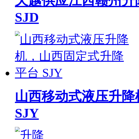
天越供应江西赣州升
SJD
山西移动式液压升降
SJY