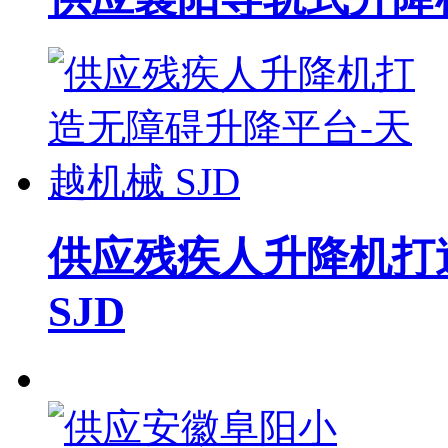
供应残疾人升降机打
SJD