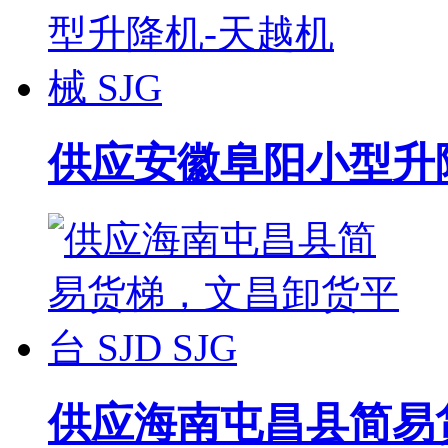
供应安徽阜阳小型升降
供应海南屯昌县简易货