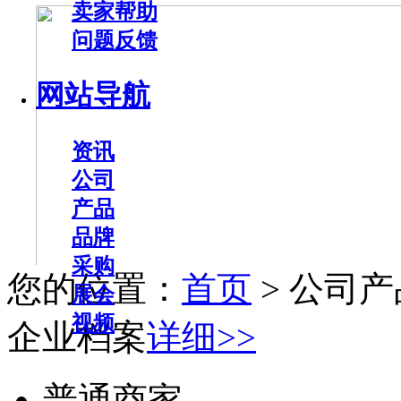
卖家帮助
问题反馈
网站导航
资讯
公司
产品
品牌
采购
您的位置：
首页
> 公司产
展会
视频
企业档案
详细>>
普通商家