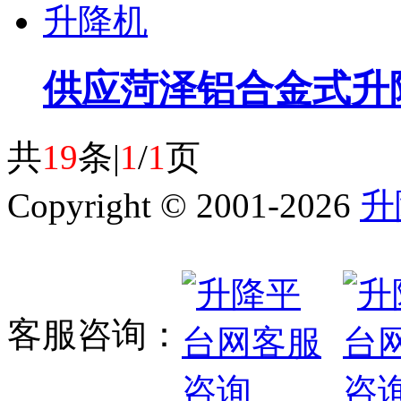
供应菏泽铝合金式升
共
19
条|
1
/
1
页
Copyright © 2001-2026
升
客服咨询：