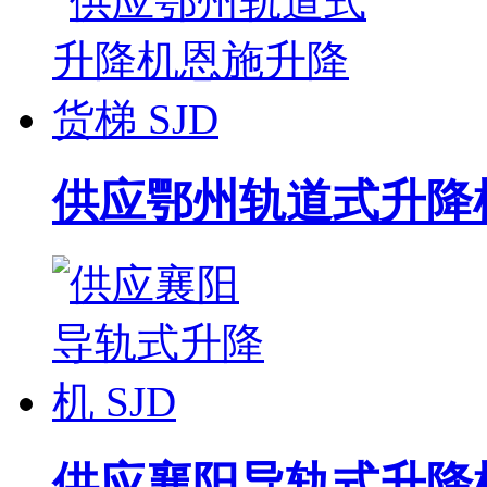
供应鄂州轨道式升降机
供应襄阳导轨式升降机