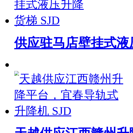
供应驻马店壁挂式液压