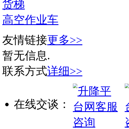
货梯
高空作业车
友情链接
更多>>
暂无信息.
联系方式
详细>>
在线交谈：