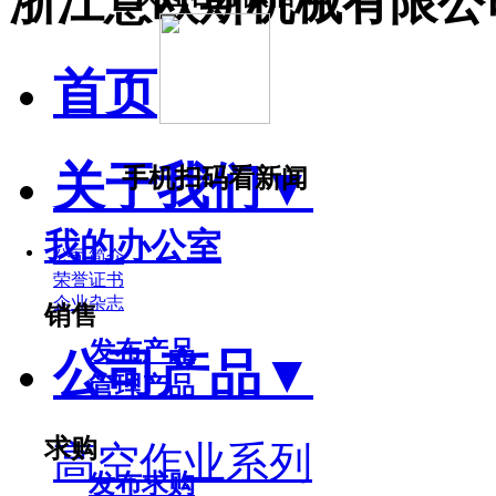
浙江意欧斯机械有限公
首页
关于我们
▼
手机扫码看新闻
我的办公室
公司简介
荣誉证书
企业杂志
销售
发布产品
公司产品
▼
管理产品
求购
高空作业系列
发布求购