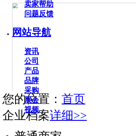
卖家帮助
问题反馈
网站导航
资讯
公司
产品
品牌
采购
您的位置：
首页
展会
视频
企业档案
详细>>