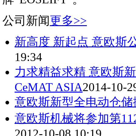
公司新闻
更多>>
新高度 新起点 意欧斯
19:34
力求精益求精 意欧斯新
CeMAT ASIA
2014-10-2
意欧斯新型全电动仓储
意欧斯机械将参加第1
2012-10-08 10:19