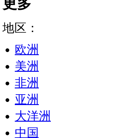
更多
地区：
欧洲
美洲
非洲
亚洲
大洋洲
中国