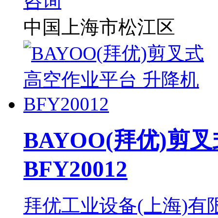
中国上海市松江区
BAYOO(拜优)剪
BFY20012
拜优工业设备(上海)有