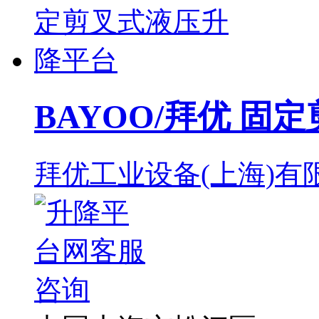
BAYOO/拜优 
拜优工业设备(上海)有