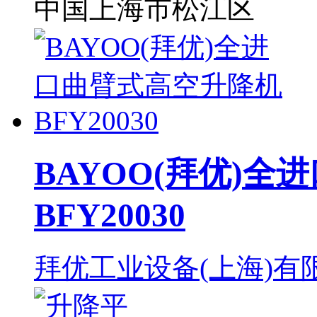
中国上海市松江区
BAYOO(拜优)
BFY20030
拜优工业设备(上海)有