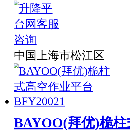
中国上海市松江区
BAYOO(拜优)桅