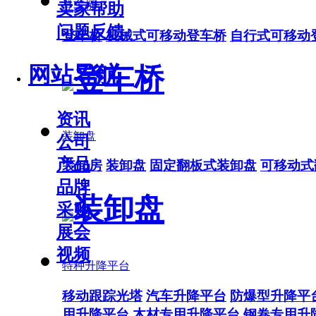
登车桥
卖家帮助
问题反馈
登车桥
机械式可移动登车桥
自行式可移动
网站导航
登车桥
资讯
装卸盘
公司
产品
装卸房
装卸盘
固定翻板式装卸盘
可移动式
品牌
装卸盘
采购
展会
视频
特种升降平台
移动跟踪光塔
汽车升降平台
防爆型升降平
用升降平台
木材专用升降平台
钢卷专用升