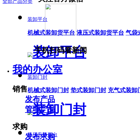
全部产品分类
装卸平台
机械式装卸货平台
液压式装卸货平台
气袋
装卸平台
手机扫码看新闻
我的办公室
装卸门封
销售
机械式装卸门封
垫式装卸门封
充气式装卸
发布产品
装卸门封
管理产品
求购
液压升降平台
发布求购