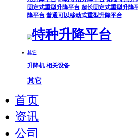
固定式重型升降平台
超长固定式重型升降
降平台
普通可以移动式重型升降平台
特种升降平台
其它
升降机
相关设备
其它
首页
资讯
公司