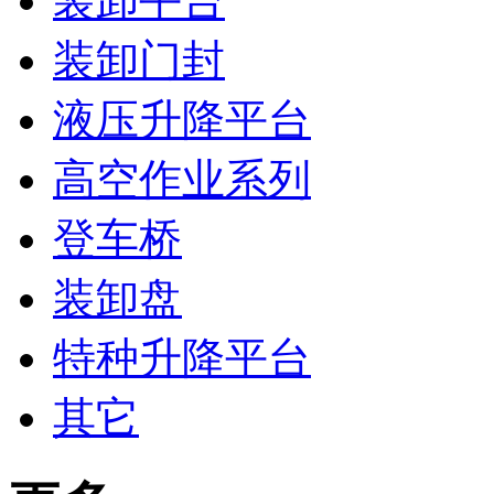
装卸平台
装卸门封
液压升降平台
高空作业系列
登车桥
装卸盘
特种升降平台
其它