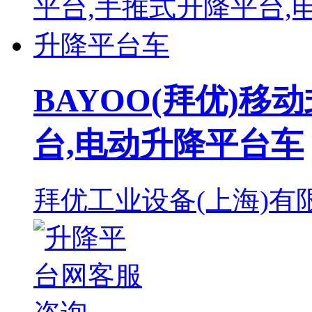
BAYOO(拜优)移
台,电动升降平台车
拜优工业设备(上海)有