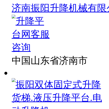
济南振阳升降机械有限
中国山东省济南市