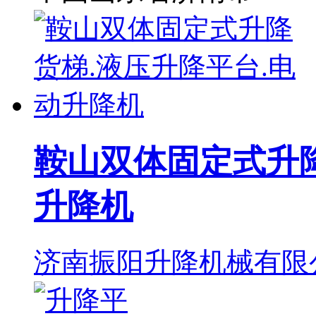
鞍山双体固定式升降
升降机
济南振阳升降机械有限