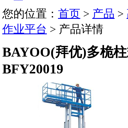
您的位置：
首页
>
产品
>
作业平台
> 产品详情
BAYOO(拜优)多
BFY20019