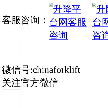
客服咨询：
微信号:chinaforklift
关注官方微信