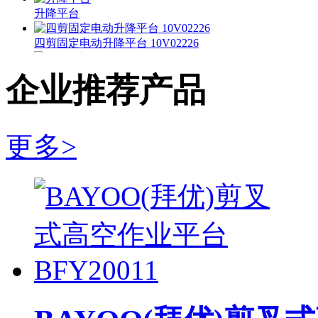
升降平台
四剪固定电动升降平台 10V02226
SB6型高起升搬运车
企业推荐产品
电动取料车
双桅柱式高空作业平台 XP2012A
更多>
铝合金单宽度快装脚手架
高空作业平台 EAOP
佛山大沥液压升降平台 佛山高空作业台 佛山升降机厂家 SJY
YJ1型移动剪叉式高空作业平台
曲臂式高空作业平台