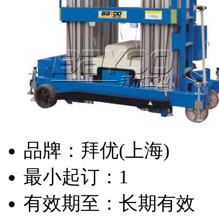
品牌：
拜优(上海)
最小起订：
1
有效期至：
长期有效