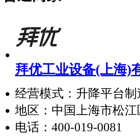
拜优工业设备(上海)
经营模式：
升降平台制
地区：
中国上海市松江
电话：
400-019-0081