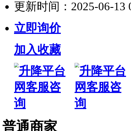
更新时间：
2025-06-13 
立即询价
加入收藏
普通商家