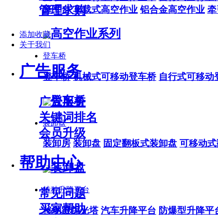
管理求购
降平台
车载式高空作业
铝合金高空作业
牵
高空作业系列
添加收藏
关于我们
登车桥
广告服务
登车桥
机械式可移动登车桥
自行式可移动
登车桥
广告服务
关键词排名
装卸盘
会员升级
装卸房
装卸盘
固定翻板式装卸盘
可移动式
帮助中心
装卸盘
特种升降平台
常见问题
买家帮助
移动跟踪光塔
汽车升降平台
防爆型升降平