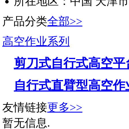
所在地区：
中国 天津市
产品分类
全部>>
高空作业系列
剪刀式自行式高空平
自行式直臂型高空作
友情链接
更多>>
暂无信息.