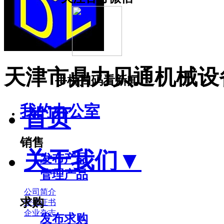
天津市鼎力贝通机械设
手机扫码看新闻
我的办公室
首页
销售
关于我们
▼
发布产品
管理产品
公司简介
求购
荣誉证书
企业杂志
发布求购