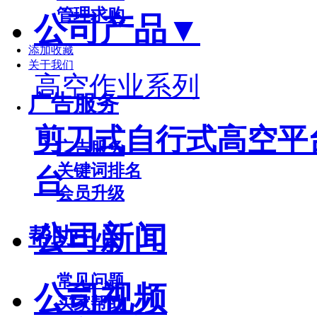
管理求购
公司产品
▼
添加收藏
关于我们
高空作业系列
广告服务
剪刀式自行式高空平
广告服务
关键词排名
台
会员升级
公司新闻
帮助中心
常见问题
公司视频
买家帮助