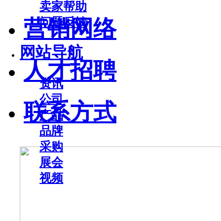
卖家帮助
问题反馈
营销网络
网站导航
人才招聘
资讯
公司
联系方式
产品
品牌
采购
展会
视频