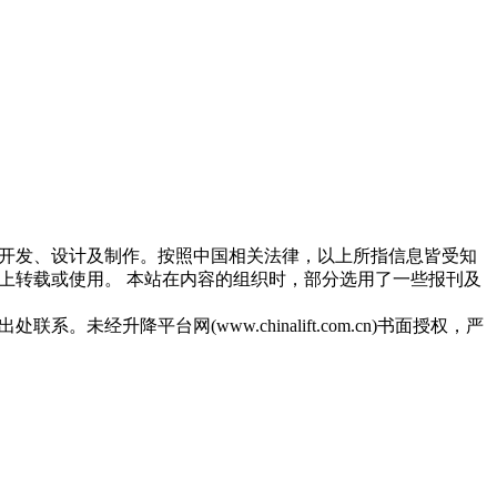
主开发、设计及制作。按照中国相关法律，以上所指信息皆受知
任何媒介上转载或使用。 本站在内容的组织时，部分选用了一些报刊及
未经升降平台网(www.chinalift.com.cn)书面授权，严