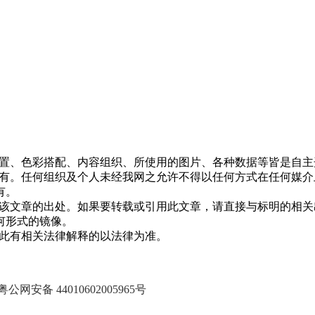
设置、色彩搭配、内容组织、所使用的图片、各种数据等皆是自
om.cn)网站所有。任何组织及个人未经我网之允许不得以任何方式在
有。
已注明该文章的出处。如果要转载或引用此文章，请直接与标明的相关出处联系。
何形式的镜像。
cn)。对此有相关法律解释的以法律为准。
粤公网安备 44010602005965号