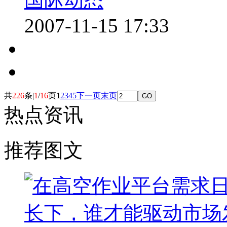
国际动态
2007-11-15 17:33
共
226
条|
1
/
16
页
1
2
3
4
5
下一页
末页
热点资讯
推荐图文